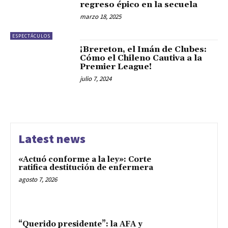
regreso épico en la secuela
marzo 18, 2025
ESPECTÁCULOS
¡Brereton, el Imán de Clubes:
Cómo el Chileno Cautiva a la
Premier League!
julio 7, 2024
Latest news
«Actuó conforme a la ley»: Corte
ratifica destitución de enfermera
agosto 7, 2026
“Querido presidente”: la AFA y