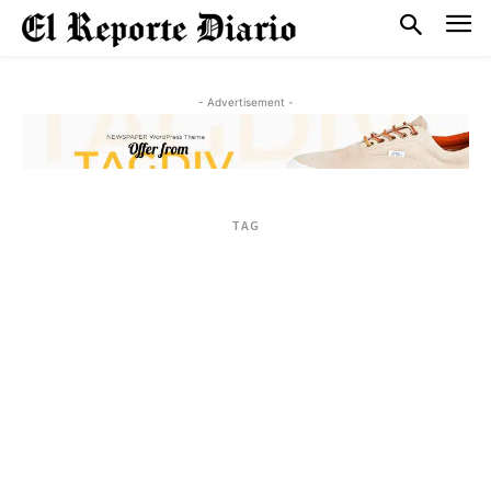
- Advertisement -
TAG