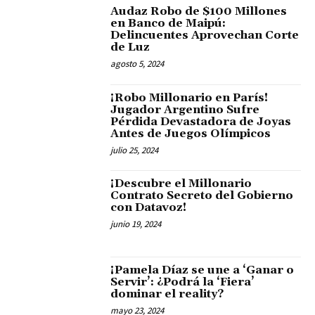
Audaz Robo de $100 Millones
en Banco de Maipú:
Delincuentes Aprovechan Corte
de Luz
agosto 5, 2024
¡Robo Millonario en París!
Jugador Argentino Sufre
Pérdida Devastadora de Joyas
Antes de Juegos Olímpicos
julio 25, 2024
¡Descubre el Millonario
Contrato Secreto del Gobierno
con Datavoz!
junio 19, 2024
¡Pamela Díaz se une a ‘Ganar o
Servir’: ¿Podrá la ‘Fiera’
dominar el reality?
mayo 23, 2024