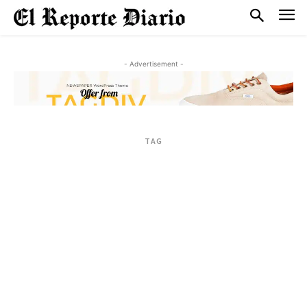
- Advertisement -
TAG