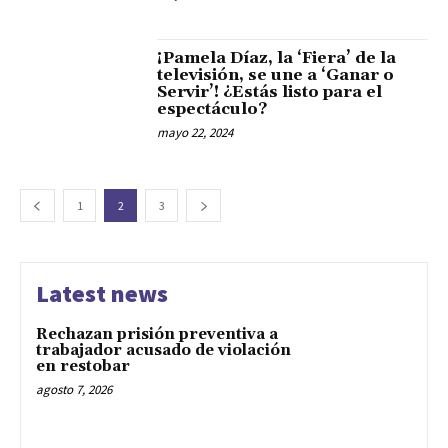
¡Pamela Díaz, la ‘Fiera’ de la
televisión, se une a ‘Ganar o
Servir’! ¿Estás listo para el
espectáculo?
mayo 22, 2024
1
2
3
Latest news
Rechazan prisión preventiva a
trabajador acusado de violación
en restobar
agosto 7, 2026