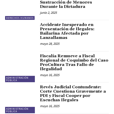
Sustracción de Menores
Durante la Dictadura
junio 2, 2025
DERECHOS HUMANOS
Accidente Inesperado en
Presentación de Ilegales:
Bailarina Afectada por
Lanzallamas
mayo 28, 2025
Fiscalía Remueve a Fiscal
Regional de Coquimbo del Caso
ProCultura Tras Fallo de
Ilegalidad
mayo 16, 2025
ADMINISTRACIÓN
PÚBLICA
Revés Judicial Contundente:
Corte Cuestiona Gravemente a
PDI y Fiscal Cooper por
Escuchas Ilegales
mayo 16, 2025
ADMINISTRACIÓN
PÚBLICA