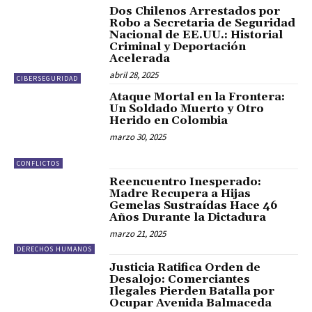
Dos Chilenos Arrestados por
Robo a Secretaria de Seguridad
Nacional de EE.UU.: Historial
Criminal y Deportación
Acelerada
abril 28, 2025
CIBERSEGURIDAD
Ataque Mortal en la Frontera:
Un Soldado Muerto y Otro
Herido en Colombia
marzo 30, 2025
CONFLICTOS
Reencuentro Inesperado:
Madre Recupera a Hijas
Gemelas Sustraídas Hace 46
Años Durante la Dictadura
marzo 21, 2025
DERECHOS HUMANOS
Justicia Ratifica Orden de
Desalojo: Comerciantes
Ilegales Pierden Batalla por
Ocupar Avenida Balmaceda