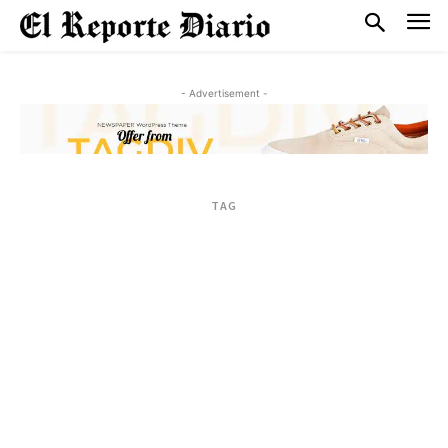
- Advertisement -
TAG