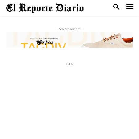
- Advertisement -
TAG