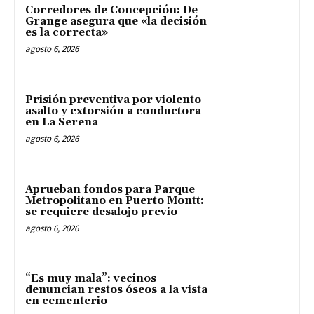
Corredores de Concepción: De
Grange asegura que «la decisión
es la correcta»
agosto 6, 2026
Prisión preventiva por violento
asalto y extorsión a conductora
en La Serena
agosto 6, 2026
Aprueban fondos para Parque
Metropolitano en Puerto Montt:
se requiere desalojo previo
agosto 6, 2026
“Es muy mala”: vecinos
denuncian restos óseos a la vista
en cementerio