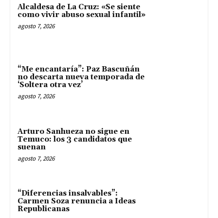
Alcaldesa de La Cruz: «Se siente
como vivir abuso sexual infantil»
agosto 7, 2026
“Me encantaría”: Paz Bascuñán
no descarta nueva temporada de
‘Soltera otra vez’
agosto 7, 2026
Arturo Sanhueza no sigue en
Temuco: los 3 candidatos que
suenan
agosto 7, 2026
“Diferencias insalvables”:
Carmen Soza renuncia a Ideas
Republicanas