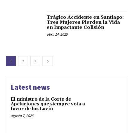
Trágico Accidente en Santiago:
Tres Mujeres Pierden la Vida
en Impactante Colisión
abril 14, 2025
1
2
3
Latest news
El ministro de la Corte de
Apelaciones que siempre vota a
favor de los Lavín
agosto 7, 2026