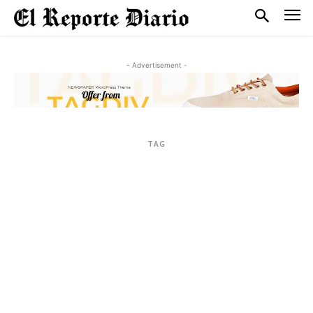
- Advertisement -
TAG