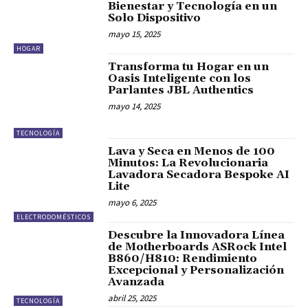
Bienestar y Tecnología en un
Solo Dispositivo
mayo 15, 2025
HOGAR
Transforma tu Hogar en un
Oasis Inteligente con los
Parlantes JBL Authentics
mayo 14, 2025
TECNOLOGÍA
Lava y Seca en Menos de 100
Minutos: La Revolucionaria
Lavadora Secadora Bespoke AI
Lite
mayo 6, 2025
ELECTRODOMÉSTICOS
Descubre la Innovadora Línea
de Motherboards ASRock Intel
B860/H810: Rendimiento
Excepcional y Personalización
Avanzada
abril 25, 2025
TECNOLOGÍA