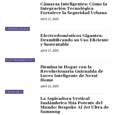
Cámaras Inteligentes: Cómo la
Integración Tecnológica
Fortalece la Seguridad Urbana
abril 17, 2025
CIBERSEGURIDAD
Electrodomésticos Gigantes:
Desmitificando su Uso Eficiente
y Sustentable
abril 17, 2025
ELECTRODOMÉSTICOS
Ilumina tu Hogar con la
Revolucionaria Guirnalda de
Luces Inteligente de Nexxt
Home
abril 15, 2025
TECNOLOGÍA
La Aspiradora Vertical
Inalámbrica Más Potente del
Mundo: Bespoke AI Jet Ultra de
Samsung