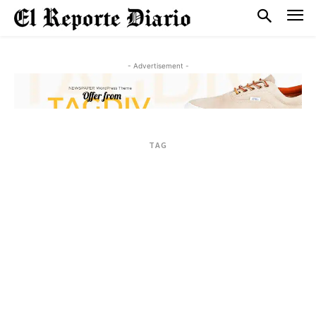
- Advertisement -
TAG