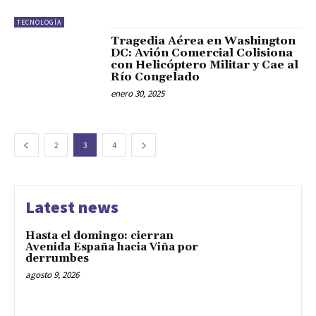
TECNOLOGÍA
Tragedia Aérea en Washington
DC: Avión Comercial Colisiona
con Helicóptero Militar y Cae al
Río Congelado
enero 30, 2025
2
3
4
Latest news
Hasta el domingo: cierran
Avenida España hacia Viña por
derrumbes
agosto 9, 2026