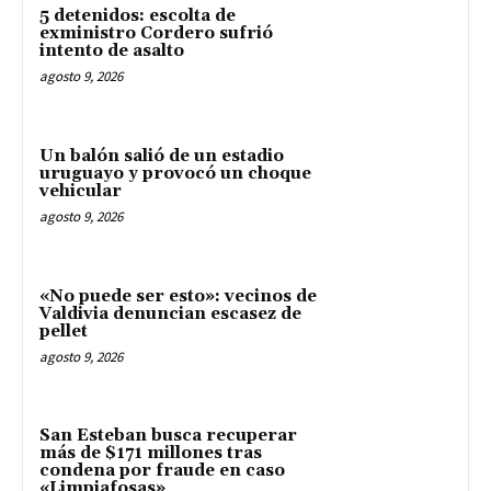
5 detenidos: escolta de
exministro Cordero sufrió
intento de asalto
agosto 9, 2026
Un balón salió de un estadio
uruguayo y provocó un choque
vehicular
agosto 9, 2026
«No puede ser esto»: vecinos de
Valdivia denuncian escasez de
pellet
agosto 9, 2026
San Esteban busca recuperar
más de $171 millones tras
condena por fraude en caso
«Limpiafosas»