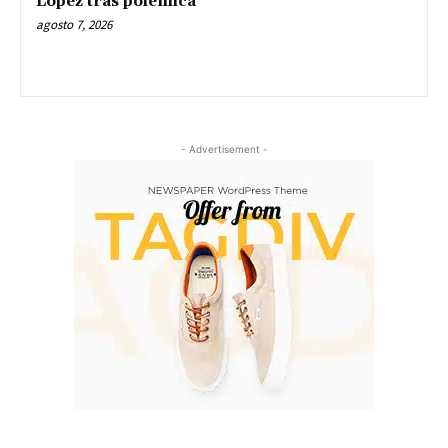
López tras polémica
agosto 7, 2026
- Advertisement -