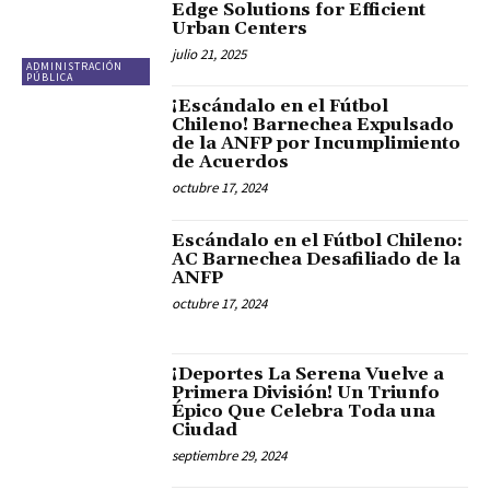
Edge Solutions for Efficient
Urban Centers
julio 21, 2025
ADMINISTRACIÓN
PÚBLICA
¡Escándalo en el Fútbol
Chileno! Barnechea Expulsado
de la ANFP por Incumplimiento
de Acuerdos
octubre 17, 2024
Escándalo en el Fútbol Chileno:
AC Barnechea Desafiliado de la
ANFP
octubre 17, 2024
¡Deportes La Serena Vuelve a
Primera División! Un Triunfo
Épico Que Celebra Toda una
Ciudad
septiembre 29, 2024