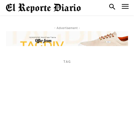
- Advertisement -
TAG