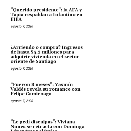
“Querido presidente”: la AFA y
Tapia respaldan a Infantino en
FIFA
agosto 7, 2026
¿Arriendo o compra? Ingresos
de hasta $5,2 millones para
adquirir vivienda en el sector
oriente de Santiago
agosto 7, 2026
“Fueron 8 meses”: Yasmín
Valdés revela su romance con
Felipe Camiroaga
agosto 7, 2026
“Le pedí disculpas”: Viviana
Nunes se retracta con Dominga