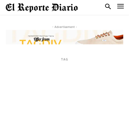
- Advertisement -
TAG