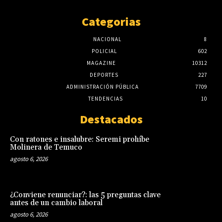
Categorias
NACIONAL
8
POLICIAL
602
MAGAZINE
10312
DEPORTES
227
ADMINISTRACIÓN PÚBLICA
7709
TENDENCIAS
10
Destacados
Con ratones e insalubre: Seremi prohíbe
Molinera de Temuco
agosto 6, 2026
¿Conviene renunciar?: las 5 preguntas clave
antes de un cambio laboral
agosto 6, 2026