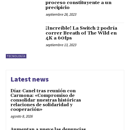
proceso constituyente a un
precipicio
septiembre 28, 2023
¡Increíble! La Switch 2 podría
correr Breath of The Wild en
4K a 60fps
septiembre 13, 2023
TECNOLOGÍA
Latest news
Díaz-Canel tras reunión con
Carmona: «Compromiso de
consolidar nuestras históricas
relaciones de solidaridad y
cooperación»
agosto 8, 2026
Aumentan a nueve las denuncias