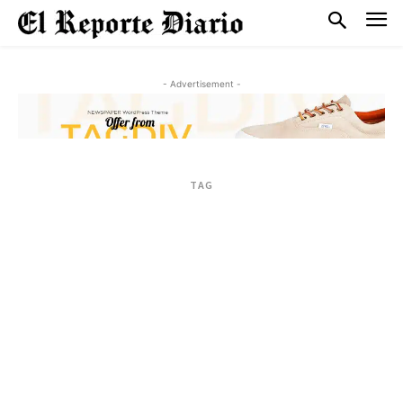
- Advertisement -
TAG