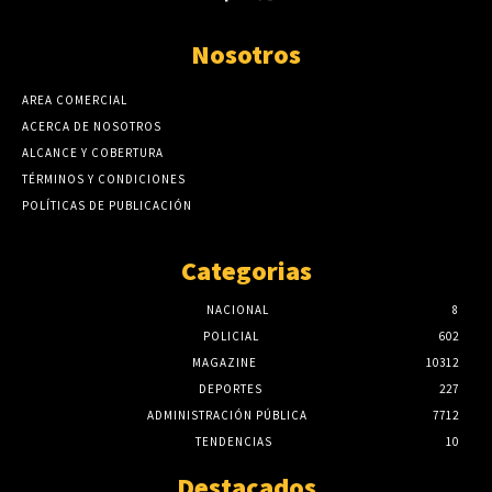
Nosotros
AREA COMERCIAL
ACERCA DE NOSOTROS
ALCANCE Y COBERTURA
TÉRMINOS Y CONDICIONES
POLÍTICAS DE PUBLICACIÓN
Categorias
NACIONAL
8
POLICIAL
602
MAGAZINE
10312
DEPORTES
227
ADMINISTRACIÓN PÚBLICA
7712
TENDENCIAS
10
Destacados