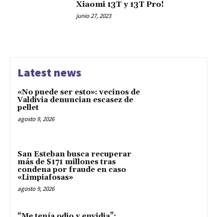
Xiaomi 13T y 13T Pro!
junio 27, 2023
Latest news
«No puede ser esto»: vecinos de
Valdivia denuncian escasez de
pellet
agosto 9, 2026
San Esteban busca recuperar
más de $171 millones tras
condena por fraude en caso
«Limpiafosas»
agosto 9, 2026
“Me tenía odio y envidia”: