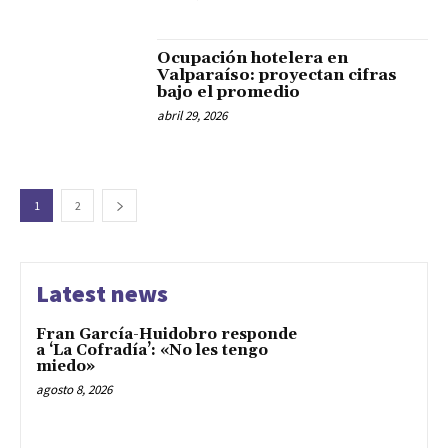
Ocupación hotelera en
Valparaíso: proyectan cifras
bajo el promedio
abril 29, 2026
1
2
Latest news
Fran García-Huidobro responde
a ‘La Cofradía’: «No les tengo
miedo»
agosto 8, 2026