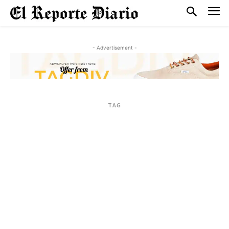
- Advertisement -
TAG